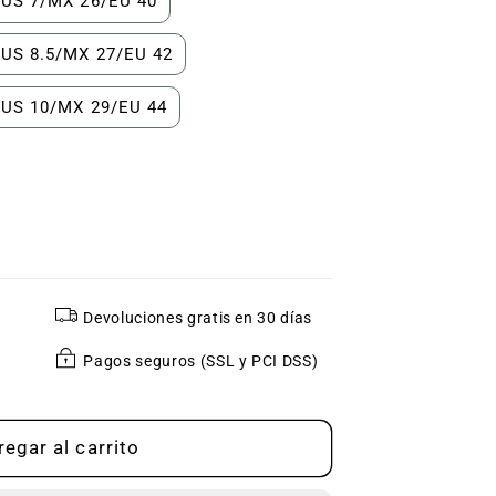
US 7/MX 26/EU 40
US 8.5/MX 27/EU 42
US 10/MX 29/EU 44
r
Devoluciones gratis en 30 días
Pagos seguros (SSL y PCI DSS)
zantes
egar al carrito